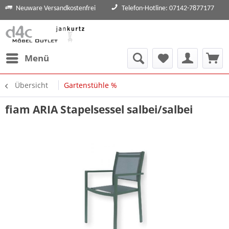
Neuware Versandkostenfrei
Telefon-Hotline: 07142-7877177
Menü
Übersicht
Gartenstühle %
fiam ARIA Stapelsessel salbei/salbei