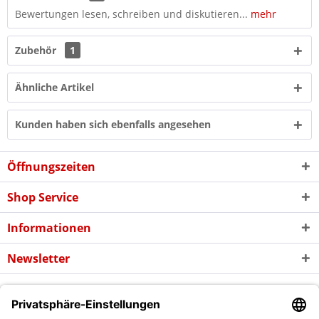
Bewertungen lesen, schreiben und diskutieren...
mehr
Zubehör
1
Ähnliche Artikel
Kunden haben sich ebenfalls angesehen
Öffnungszeiten
Shop Service
Informationen
Newsletter
* Alle Preise inkl. gesetzl. Mehrwertsteuer zzgl. evtl.
Versandkosten
und
ggf. Nachnahmegebühren, wenn nicht anders beschrieben