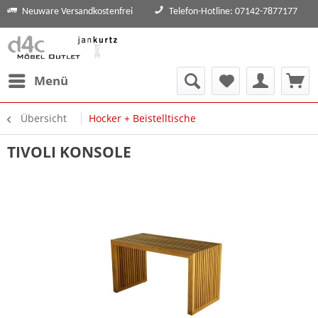
Neuware Versandkostenfrei
Telefon-Hotline: 07142-7877177
Menü
Übersicht
Hocker + Beistelltische
TIVOLI KONSOLE