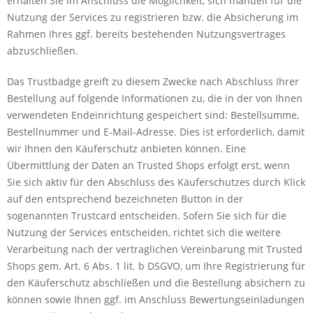
erhalten Sie im Anschluss die Möglichkeit, sich manuell für die
Nutzung der Services zu registrieren bzw. die Absicherung im
Rahmen Ihres ggf. bereits bestehenden Nutzungsvertrages
abzuschließen.
Das Trustbadge greift zu diesem Zwecke nach Abschluss Ihrer
Bestellung auf folgende Informationen zu, die in der von Ihnen
verwendeten Endeinrichtung gespeichert sind: Bestellsumme,
Bestellnummer und E-Mail-Adresse. Dies ist erforderlich, damit
wir Ihnen den Käuferschutz anbieten können. Eine
Übermittlung der Daten an Trusted Shops erfolgt erst, wenn
Sie sich aktiv für den Abschluss des Käuferschutzes durch Klick
auf den entsprechend bezeichneten Button in der
sogenannten Trustcard entscheiden. Sofern Sie sich für die
Nutzung der Services entscheiden, richtet sich die weitere
Verarbeitung nach der vertraglichen Vereinbarung mit Trusted
Shops gem. Art. 6 Abs. 1 lit. b DSGVO, um Ihre Registrierung für
den Käuferschutz abschließen und die Bestellung absichern zu
können sowie Ihnen ggf. im Anschluss Bewertungseinladungen