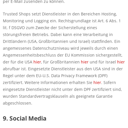
per E-Mail zusenden zu können.
Trusted Shops setzt Dienstleister in den Bereichen Hosting,
Monitoring und Logging ein. Rechtsgrundlage ist Art. 6 Abs. 1
lit. f DSGVO zum Zwecke der Sicherstellung eines
störungsfreien Betriebs. Dabei kann eine Verarbeitung in
Drittländern (USA, Großbritannien und Israel) stattfinden. Ein
angemessenes Datenschutzniveau wird jeweils durch einen
Angemessenheitsbeschluss der EU Kommission sichergestellt,
der für die USA
hier
, für Großbritannien
hier
und für Israel
hier
abrufbar ist. Eingesetzte Dienstleister aus den USA sind in der
Regel unter dem EU-U.S. Data Privacy Framework (DPF)
zertifiziert. Weitere Informationen erhalten Sie
hier
. Sofern
eingesetzte Dienstleister nicht unter dem DPF zertifiziert sind,
wurden Standardvertragsklauseln als geeignete Garantie
abgeschlossen.
9. Social Media