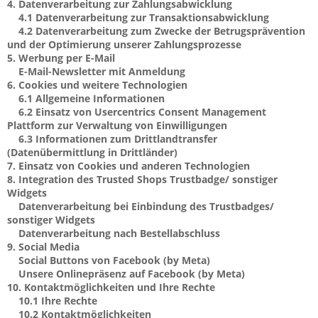
4.
Datenverarbeitung zur Zahlungsabwicklung
4.1
Datenverarbeitung zur Transaktionsabwicklung
4.2
Datenverarbeitung zum Zwecke der Betrugsprävention
und der Optimierung unserer Zahlungsprozesse
5.
Werbung per E-Mail
E-Mail-Newsletter mit Anmeldung
6.
Cookies und weitere Technologien
6.1
Allgemeine Informationen
6.2
Einsatz von Usercentrics Consent Management
Plattform zur Verwaltung von Einwilligungen
6.3
Informationen zum Drittlandtransfer
(Datenübermittlung in Drittländer)
7.
Einsatz von Cookies und anderen Technologien
8.
Integration des Trusted Shops Trustbadge/ sonstiger
Widgets
Datenverarbeitung bei Einbindung des Trustbadges/
sonstiger Widgets
Datenverarbeitung nach Bestellabschluss
9.
Social Media
Social Buttons von Facebook (by Meta)
Unsere Onlinepräsenz auf Facebook (by Meta)
10.
Kontaktmöglichkeiten und Ihre Rechte
10.1
Ihre Rechte
10.2
Kontaktmöglichkeiten