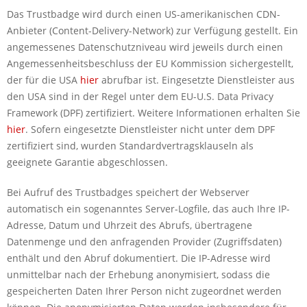
Das Trustbadge wird durch einen US-amerikanischen CDN-
Anbieter (Content-Delivery-Network) zur Verfügung gestellt. Ein
angemessenes Datenschutzniveau wird jeweils durch einen
Angemessenheitsbeschluss der EU Kommission sichergestellt,
der für die USA
hier
abrufbar ist. Eingesetzte Dienstleister aus
den USA sind in der Regel unter dem EU-U.S. Data Privacy
Framework (DPF) zertifiziert. Weitere Informationen erhalten Sie
hier
. Sofern eingesetzte Dienstleister nicht unter dem DPF
zertifiziert sind, wurden Standardvertragsklauseln als
geeignete Garantie abgeschlossen.
Bei Aufruf des Trustbadges speichert der Webserver
automatisch ein sogenanntes Server-Logfile, das auch Ihre IP-
Adresse, Datum und Uhrzeit des Abrufs, übertragene
Datenmenge und den anfragenden Provider (Zugriffsdaten)
enthält und den Abruf dokumentiert. Die IP-Adresse wird
unmittelbar nach der Erhebung anonymisiert, sodass die
gespeicherten Daten Ihrer Person nicht zugeordnet werden