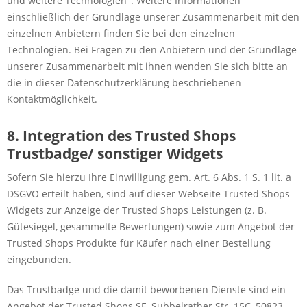
und weitere Technologien". Weitere Informationen
einschließlich der Grundlage unserer Zusammenarbeit mit den
einzelnen Anbietern finden Sie bei den einzelnen
Technologien. Bei Fragen zu den Anbietern und der Grundlage
unserer Zusammenarbeit mit ihnen wenden Sie sich bitte an
die in dieser Datenschutzerklärung beschriebenen
Kontaktmöglichkeit.
8. Integration des Trusted Shops
Trustbadge/ sonstiger Widgets
Sofern Sie hierzu Ihre Einwilligung gem. Art. 6 Abs. 1 S. 1 lit. a
DSGVO erteilt haben, sind auf dieser Webseite Trusted Shops
Widgets zur Anzeige der Trusted Shops Leistungen (z. B.
Gütesiegel, gesammelte Bewertungen) sowie zum Angebot der
Trusted Shops Produkte für Käufer nach einer Bestellung
eingebunden.
Das Trustbadge und die damit beworbenen Dienste sind ein
Angebot der Trusted Shops SE, Subbelrather Str. 15C, 50823