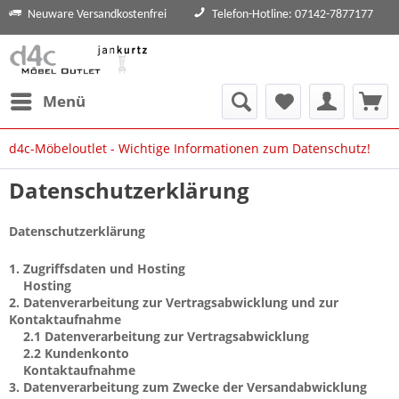
Neuware Versandkostenfrei
Telefon-Hotline: 07142-7877177
Menü
d4c-Möbeloutlet - Wichtige Informationen zum Datenschutz!
Datenschutzerklärung
Datenschutzerklärung
1.
Zugriffsdaten und Hosting
Hosting
2.
Datenverarbeitung zur Vertragsabwicklung und zur
Kontaktaufnahme
2.1
Datenverarbeitung zur Vertragsabwicklung
2.2
Kundenkonto
Kontaktaufnahme
3.
Datenverarbeitung zum Zwecke der Versandabwicklung