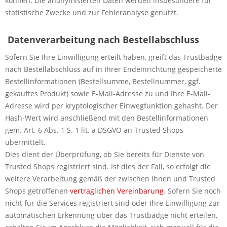
können. Die anonymisierten Daten werden insbesondere für
statistische Zwecke und zur Fehleranalyse genutzt.
Datenverarbeitung nach Bestellabschluss
Sofern Sie Ihre Einwilligung erteilt haben, greift das Trustbadge
nach Bestellabschluss auf in Ihrer Endeinrichtung gespeicherte
Bestellinformationen (Bestellsumme, Bestellnummer, ggf.
gekauftes Produkt) sowie E-Mail-Adresse zu und Ihre E-Mail-
Adresse wird per kryptologischer Einwegfunktion gehasht. Der
Hash-Wert wird anschließend mit den Bestellinformationen
gem. Art. 6 Abs. 1 S. 1 lit. a DSGVO an Trusted Shops
übermittelt.
Dies dient der Überprüfung, ob Sie bereits für Dienste von
Trusted Shops registriert sind. Ist dies der Fall, so erfolgt die
weitere Verarbeitung gemäß der zwischen Ihnen und Trusted
Shops getroffenen
vertraglichen Vereinbarung
. Sofern Sie noch
nicht für die Services registriert sind oder Ihre Einwilligung zur
automatischen Erkennung über das Trustbadge nicht erteilen,