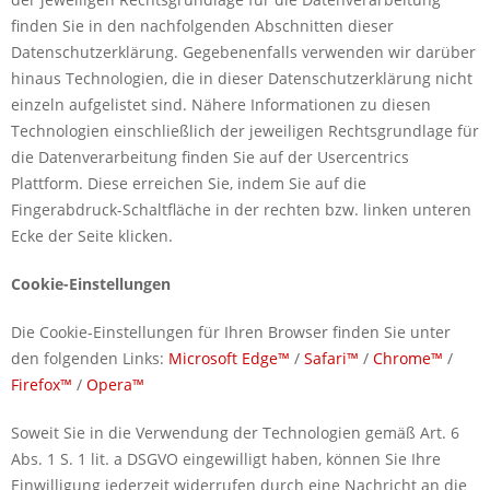
finden Sie in den nachfolgenden Abschnitten dieser
Datenschutzerklärung. Gegebenenfalls verwenden wir darüber
hinaus Technologien, die in dieser Datenschutzerklärung nicht
einzeln aufgelistet sind. Nähere Informationen zu diesen
Technologien einschließlich der jeweiligen Rechtsgrundlage für
die Datenverarbeitung finden Sie auf der Usercentrics
Plattform. Diese erreichen Sie, indem Sie auf die
Fingerabdruck-Schaltfläche in der rechten bzw. linken unteren
Ecke der Seite klicken.
Cookie-Einstellungen
Die Cookie-Einstellungen für Ihren Browser finden Sie unter
den folgenden Links:
Microsoft Edge™
/
Safari™
/
Chrome™
/
Firefox™
/
Opera™
Soweit Sie in die Verwendung der Technologien gemäß Art. 6
Abs. 1 S. 1 lit. a DSGVO eingewilligt haben, können Sie Ihre
Einwilligung jederzeit widerrufen durch eine Nachricht an die