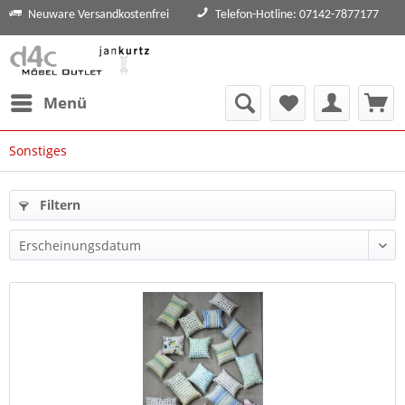
Neuware Versandkostenfrei
Telefon-Hotline: 07142-7877177
Menü
Sonstiges
Filtern