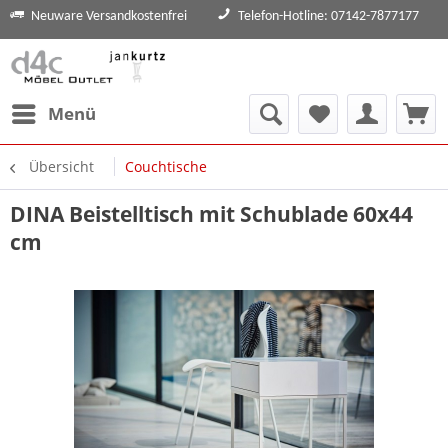
Neuware Versandkostenfrei
Telefon-Hotline: 07142-7877177
Menü
Übersicht
Couchtische
DINA Beistelltisch mit Schublade 60x44
cm