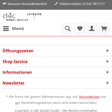
Neuware Versandkostenfrei
Telefon-Hotline: 07142-7877177
Menü
Öffnungszeiten
Shop Service
Informationen
Newsletter
* Alle Preise inkl. gesetzl. Mehrwertsteuer zzgl. evtl.
Versandkosten
und
ggf. Nachnahmegebühren, wenn nicht anders beschrieben
Copyright © d4c Möbel Outlet - Alle Rechte vorbehalten