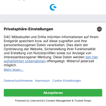
Diese Website benutzt Cookies, die für den technischen Betrieb
der Website erforderlich sind und stets gesetzt werden.
Andere Cookies, die den Komfort bei Benutzung dieser Website
erhöhen, der Direktwerbung dienen oder die Interaktion mit
anderen Websites und sozialen Netzwerken vereinfachen
sollen, werden nur mit Ihrer Zustimmung gesetzt.
Mehr Informationen
Ablehnen
Alle akzeptieren
Konfigurieren