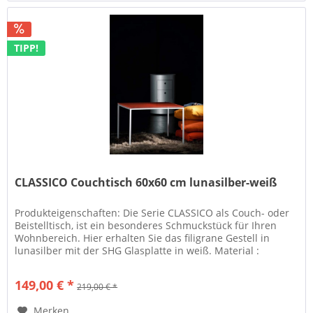
TIPP!
CLASSICO Couchtisch 60x60 cm lunasilber-weiß
Produkteigenschaften: Die Serie CLASSICO als Couch- oder
Beistelltisch, ist ein besonderes Schmuckstück für Ihren
Wohnbereich. Hier erhalten Sie das filigrane Gestell in
lunasilber mit der SHG Glasplatte in weiß. Material :
Gestell:...
149,00 € *
219,00 € *
Merken