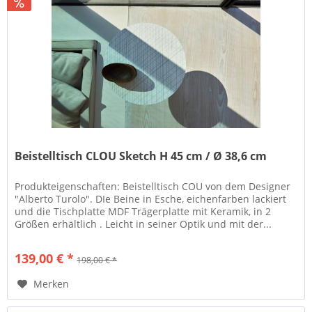
Beistelltisch CLOU Sketch H 45 cm / Ø 38,6 cm
Produkteigenschaften: Beistelltisch COU von dem Designer
"Alberto Turolo". DIe Beine in Esche, eichenfarben lackiert
und die Tischplatte MDF Trägerplatte mit Keramik, in 2
Größen erhältlich . Leicht in seiner Optik und mit der...
139,00 € *
198,00 € *
Merken