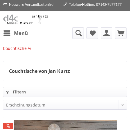
Neuware Versandkostenfrei
Telefon-Hotline: 07142-7877177
Menü
Couchtische %
Couchtische von Jan Kurtz
Filtern