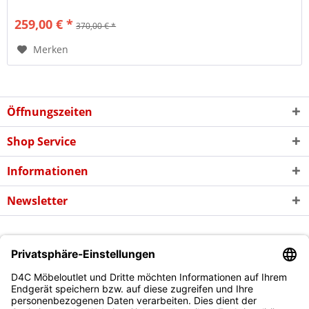
259,00 € *
370,00 € *
Merken
Öffnungszeiten
Shop Service
Informationen
Newsletter
* Alle Preise inkl. gesetzl. Mehrwertsteuer zzgl. evtl.
Versandkosten
und
ggf. Nachnahmegebühren, wenn nicht anders beschrieben
Copyright © d4c Möbel Outlet - Alle Rechte vorbehalten