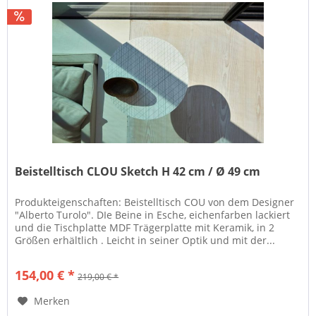
Beistelltisch CLOU Sketch H 42 cm / Ø 49 cm
Produkteigenschaften: Beistelltisch COU von dem Designer
"Alberto Turolo". DIe Beine in Esche, eichenfarben lackiert
und die Tischplatte MDF Trägerplatte mit Keramik, in 2
Größen erhältlich . Leicht in seiner Optik und mit der...
154,00 € *
219,00 € *
Merken