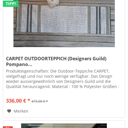
TIPP!
CARPET OUTDOORTEPPICH (Designers Guild)
Pompano...
Produkteigenschaften: Die Outdoor-Teppiche CARPET,
vielgefragt und nur noch wenige verfügbar. Das Design
wieder aussergewöhnlich von Designers Guild und die
Qualität herausragend. Material : 100 % Polyester Größen :
(H x B) 260 x 160 cm...
336,00 € *
479,00 € *
Merken