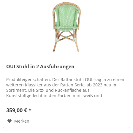
OUI Stuhl in 2 Ausführungen
Produkteigenschaften: Der Rattanstuhl OUI, sag ja zu einem
weiteren Klassiker aus der Rattan Serie, ab 2023 neu im
Sortiment. Die Sitz- und Rückenfläche aus
Kunststoffgeflecht in den Farben mint-weiß und
cappuccino-weiß, umrandet von...
359,00 € *
Merken