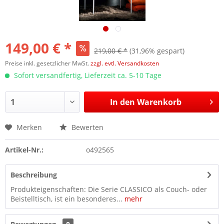
149,00 € *
219,00 € *
(31,96% gespart)
Preise inkl. gesetzlicher MwSt.
zzgl. evtl. Versandkosten
Sofort versandfertig, Lieferzeit ca. 5-10 Tage
In den
Warenkorb
Merken
Bewerten
Artikel-Nr.:
o492565
Beschreibung
Produkteigenschaften: Die Serie CLASSICO als Couch- oder
Beistelltisch, ist ein besonderes...
mehr