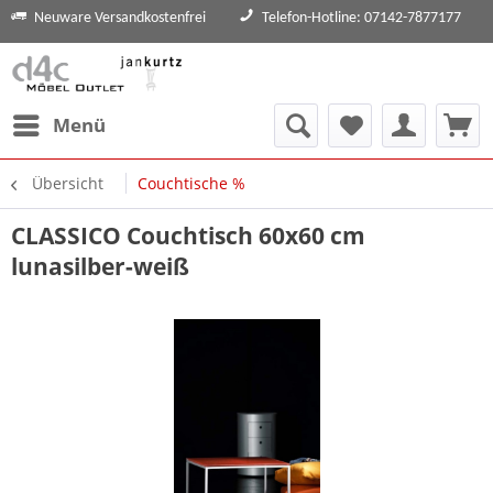
Neuware Versandkostenfrei
Telefon-Hotline: 07142-7877177
Menü
Übersicht
Couchtische %
CLASSICO Couchtisch 60x60 cm
lunasilber-weiß