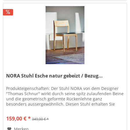
NORA Stuhl Esche natur gebeizt / Bezug...
Produkteigenschaften: Der Stuhl NORA von dem Designer
"Thomas Schnur" wirkt durch seine spitz zulaufenden Beine
und die geometrisch geformte Rückenlehne ganz
besonders aussergewöhnlich. Diesen Stuhl erhalten Sie
hier in Holzausführung...
159,00 € *
349,00 € *
Merken