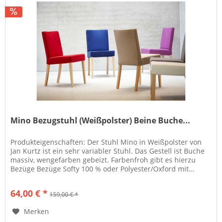
Mino Bezugstuhl (Weißpolster) Beine Buche...
Produkteigenschaften: Der Stuhl Mino in Weißpolster von
Jan Kurtz ist ein sehr variabler Stuhl. Das Gestell ist Buche
massiv, wengefarben gebeizt. Farbenfroh gibt es hierzu
Bezüge Bezüge Softy 100 % oder Polyester/Oxford mit...
64,00 € *
159,00 € *
Merken