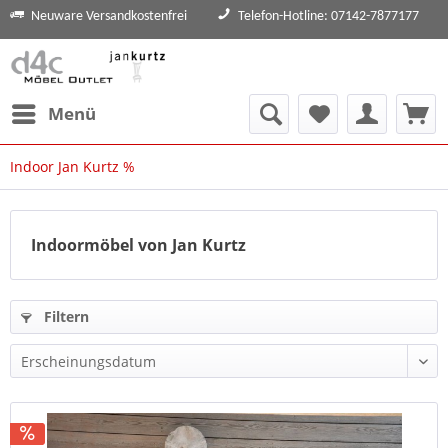
Neuware Versandkostenfrei
Telefon-Hotline: 07142-7877177
Menü
Indoor Jan Kurtz %
Indoormöbel von Jan Kurtz
Filtern