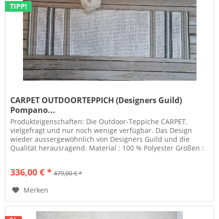
TIPP!
CARPET OUTDOORTEPPICH (Designers Guild)
Pompano...
Produkteigenschaften: Die Outdoor-Teppiche CARPET,
vielgefragt und nur noch wenige verfügbar. Das Design
wieder aussergewöhnlich von Designers Guild und die
Qualität herausragend. Material : 100 % Polyester Größen :
(H x B) 260 x 160 cm...
336,00 € *
479,00 € *
Merken