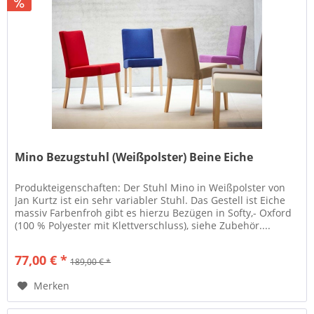
Mino Bezugstuhl (Weißpolster) Beine Eiche
Produkteigenschaften: Der Stuhl Mino in Weißpolster von
Jan Kurtz ist ein sehr variabler Stuhl. Das Gestell ist Eiche
massiv Farbenfroh gibt es hierzu Bezügen in Softy,- Oxford
(100 % Polyester mit Klettverschluss), siehe Zubehör....
77,00 € *
189,00 € *
Merken