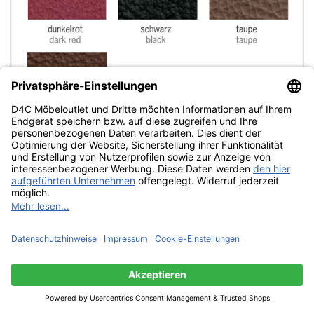
Diese Website benutzt Cookies, die für den technischen Betrieb
der Website erforderlich sind und stets gesetzt werden.
Andere Cookies, die den Komfort bei Benutzung dieser Website
erhöhen, der Direktwerbung dienen oder die Interaktion mit
anderen Websites und sozialen Netzwerken vereinfachen
sollen, werden nur mit Ihrer Zustimmung gesetzt.
Mehr Informationen
Ablehnen
Alle akzeptieren
Konfigurieren