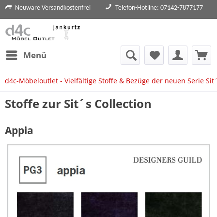
Neuware Versandkostenfrei
Telefon-Hotline: 07142-7877177
Menü
d4c-Möbeloutlet - Vielfältige Stoffe & Bezüge der neuen Serie Sit´
Stoffe zur Sit´s Collection
Appia