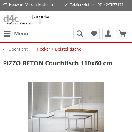
Neuware Versandkostenfrei
Telefon-Hotline: 07142-7877177
Menü
Übersicht
Hocker + Beistelltische
PIZZO BETON Couchtisch 110x60 cm