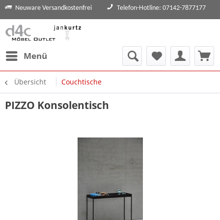
Neuware Versandkostenfrei
Telefon-Hotline: 07142-7877177
Menü
Übersicht
Couchtische
PIZZO Konsolentisch