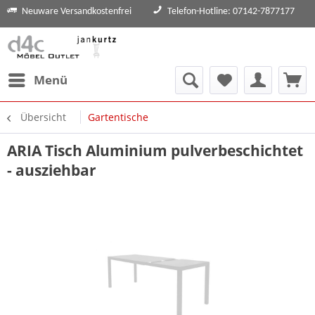
Neuware Versandkostenfrei
Telefon-Hotline: 07142-7877177
Menü
Übersicht
Gartentische
ARIA Tisch Aluminium pulverbeschichtet
- ausziehbar