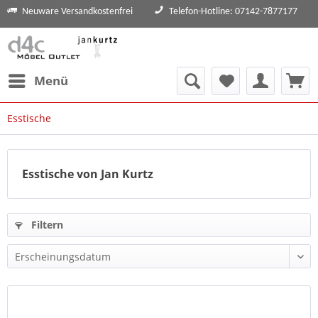
Neuware Versandkostenfrei
Telefon-Hotline: 07142-7877177
Menü
Esstische
Esstische von Jan Kurtz
Filtern