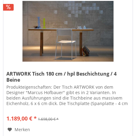
ARTWORK Tisch 180 cm / hpl Beschichtung / 4
Beine
Produkteigenschaften: Der Tisch ARTWORK von dem
Designer "Marcus Hofbauer" gibt es in 2 Varianten. In
beiden Ausführungen sind die Tischbeine aus massivem
Eichenholz, 6 x 6 cm dick. Die Tischplatte (Spanplatte - 4 cm
dick) kann wahlweise...
1.189,00 € *
1.698,00 € *
Merken