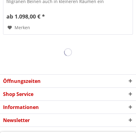
filigranen Beinen auch in kleineren Räumen ein
Schmuckstück. Sie erhalten diesen...
ab 1.098,00 € *
Merken
Öffnungszeiten
Shop Service
Informationen
Newsletter