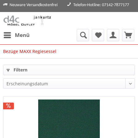
Neuware Versandkostenfrei
Telefon-Hotline: 07142-7877177
Menü
Bezüge MAXX Regiesessel
Filtern