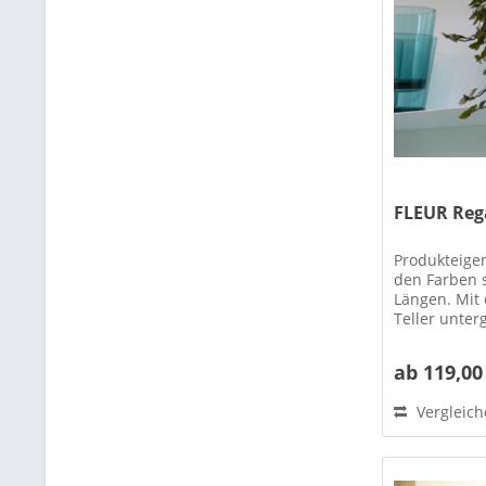
FLEUR Reg
Produkteige
den Farben 
Längen. Mit 
Teller unter
ob...
ab 119,00
Vergleic