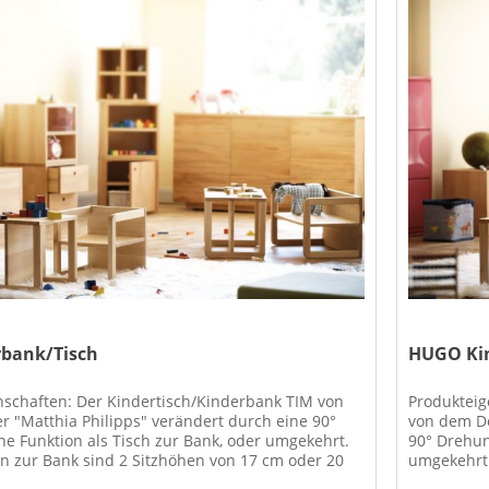
rbank/Tisch
HUGO Kin
nschaften: Der Kindertisch/Kinderbank TIM von
Produkteig
 "Matthia Philipps" verändert durch eine 90°
von dem De
e Funktion als Tisch zur Bank, oder umgekehrt.
90° Drehun
n zur Bank sind 2 Sitzhöhen von 17 cm oder 20
umgekehrt.
cm oder 20.