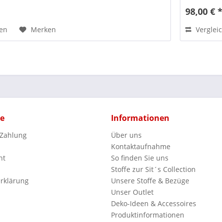
*
98,00 € 
hen
Merken
Verglei
ce
Informationen
 Zahlung
Über uns
Kontaktaufnahme
ht
So finden Sie uns
Stoffe zur Sit´s Collection
rklärung
Unsere Stoffe & Bezüge
Unser Outlet
Deko-Ideen & Accessoires
Produktinformationen