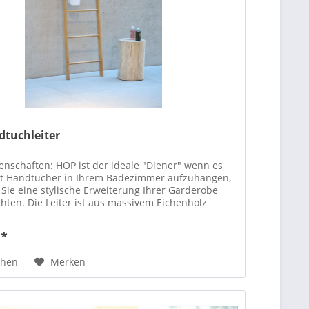
tuchleiter
enschaften: HOP ist der ideale "Diener" wenn es
t Handtücher in Ihrem Badezimmer aufzuhängen,
Sie eine stylische Erweiterung Ihrer Garderobe
ten. Die Leiter ist aus massivem Eichenholz
...
 *
chen
Merken