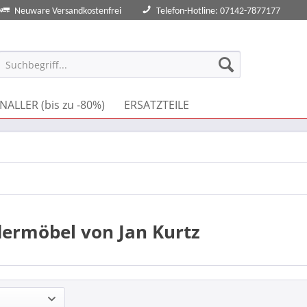
Neuware Versandkostenfrei
Telefon-Hotline: 07142-7877177
NALLER (bis zu -80%)
ERSATZTEILE
dermöbel von Jan Kurtz