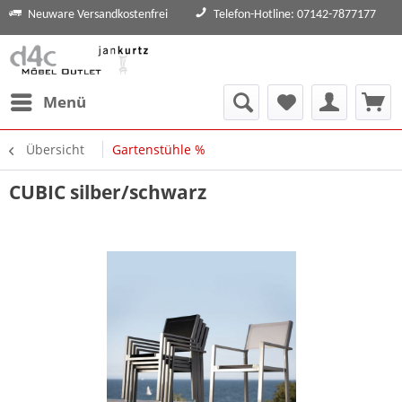
Neuware Versandkostenfrei
Telefon-Hotline: 07142-7877177
Menü
Übersicht
Gartenstühle %
CUBIC silber/schwarz