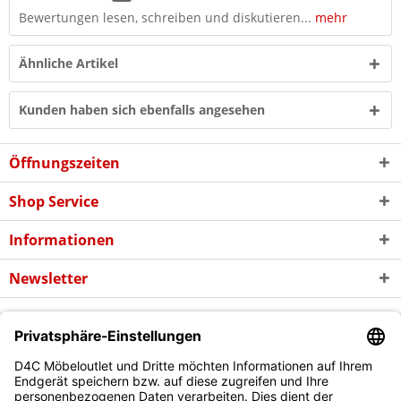
Bewertungen lesen, schreiben und diskutieren...
mehr
Ähnliche Artikel
Kunden haben sich ebenfalls angesehen
Öffnungszeiten
Shop Service
Informationen
Newsletter
* Alle Preise inkl. gesetzl. Mehrwertsteuer zzgl. evtl.
Versandkosten
und
ggf. Nachnahmegebühren, wenn nicht anders beschrieben
Copyright © d4c Möbel Outlet - Alle Rechte vorbehalten