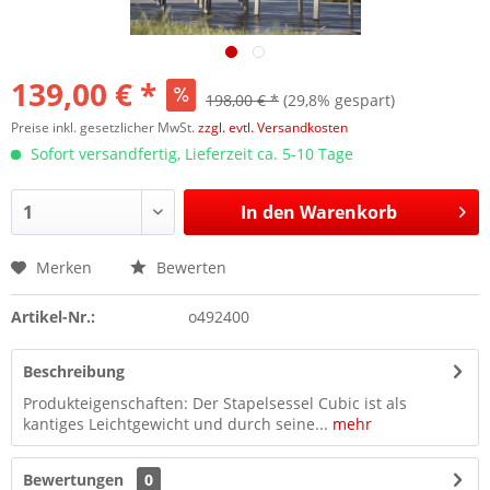
139,00 € *
198,00 € *
(29,8% gespart)
Preise inkl. gesetzlicher MwSt.
zzgl. evtl. Versandkosten
Sofort versandfertig, Lieferzeit ca. 5-10 Tage
In den
Warenkorb
Merken
Bewerten
Artikel-Nr.:
o492400
Beschreibung
Produkteigenschaften: Der Stapelsessel Cubic ist als
kantiges Leichtgewicht und durch seine...
mehr
Bewertungen
0