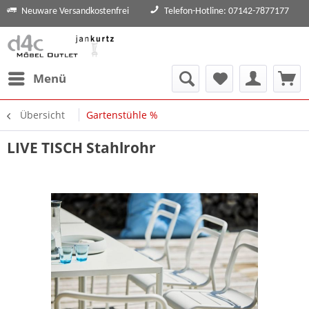
Neuware Versandkostenfrei
Telefon-Hotline: 07142-7877177
Menü
Übersicht
Gartenstühle %
LIVE TISCH Stahlrohr