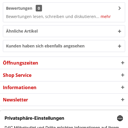
Bewertungen
0
Bewertungen lesen, schreiben und diskutieren...
mehr
Ähnliche Artikel
Kunden haben sich ebenfalls angesehen
Öffnungszeiten
Shop Service
Informationen
Newsletter
* Alle Preise inkl. gesetzl. Mehrwertsteuer zzgl. evtl.
Versandkosten
und
ggf. Nachnahmegebühren, wenn nicht anders beschrieben