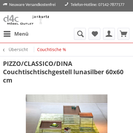
Neuware Versandkostenfrei
Telefon-Hotline: 07142-7877177
Menü
Übersicht
Couchtische %
PIZZO/CLASSICO/DINA
Couchtischtischgestell lunasilber 60x60
cm