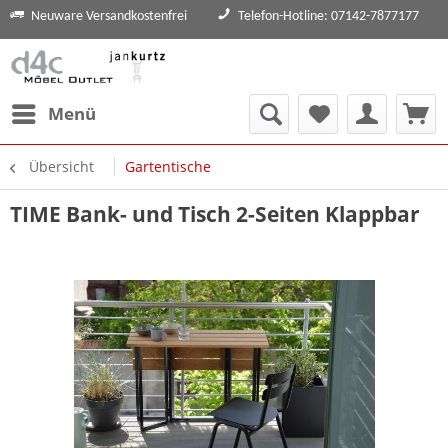
Neuware Versandkostenfrei
Telefon-Hotline: 07142-7877177
Menü
Übersicht
Gartentische
TIME Bank- und Tisch 2-Seiten Klappbar