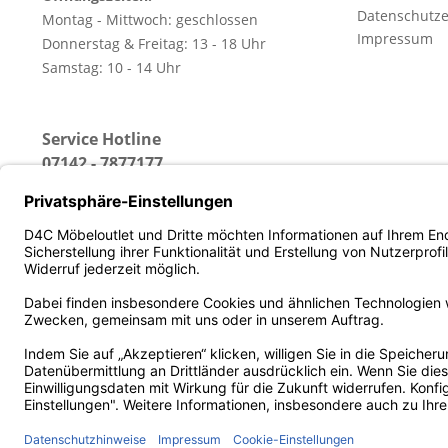
Datenschutze
Montag - Mittwoch: geschlossen
Impressum
Donnerstag & Freitag: 13 - 18 Uhr
Samstag: 10 - 14 Uhr
Service Hotline
07142 - 7877177
(Erreichbar: Montag - Freitag von 13 - 18 Uhr)
* Alle Preise inkl. gesetz
Diese Website benutzt Cookies, die für den technischen Betrieb