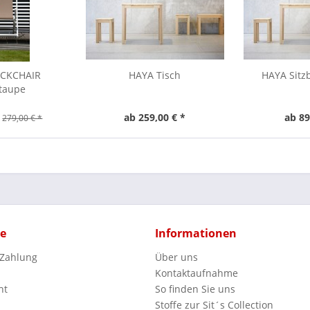
ECKCHAIR
HAYA Tisch
HAYA Sitz
/taupe
ab 259,00 € *
ab 89
279,00 € *
ce
Informationen
 Zahlung
Über uns
Kontaktaufnahme
ht
So finden Sie uns
Stoffe zur Sit´s Collection