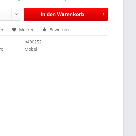
In den
Warenkorb
hen
Merken
Bewerten
o490252
1:
Möbel