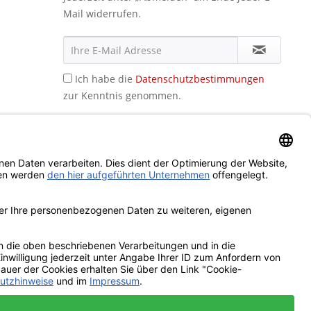
Mail widerrufen.
Ich habe die
Datenschutzbestimmungen
zur Kenntnis genommen.
icht anders beschrieben
ookies,