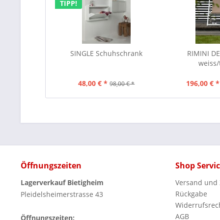
TIPP!
SINGLE Schuhschrank
RIMINI D
weiss
48,00 € *
196,00 € *
98,00 € *
Öffnungszeiten
Shop Servi
Lagerverkauf Bietigheim
Versand und
Rückgabe
Pleidelsheimerstrasse 43
Widerrufsrec
AGB
Öffnungszeiten: