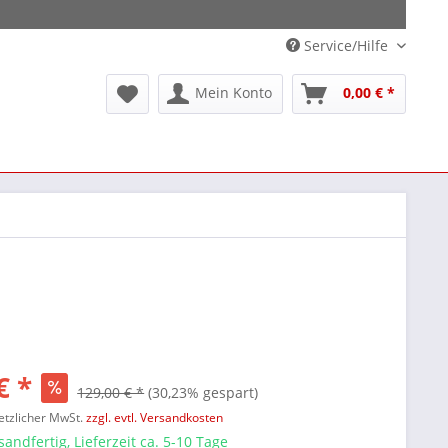
Service/Hilfe
Mein Konto
0,00 € *
€ *
129,00 € *
(30,23% gespart)
setzlicher MwSt.
zzgl. evtl. Versandkosten
sandfertig, Lieferzeit ca. 5-10 Tage