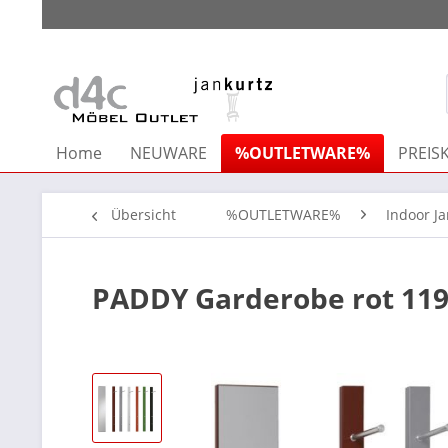
Home
NEUWARE
%OUTLETWARE%
PREISK
Übersicht
%OUTLETWARE%
Indoor J
PADDY Garderobe rot 11