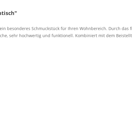
tisch"
ist ein besonderes Schmuckstück für Ihren Wohnbereich. Durch das f
he, sehr hochwertig und funktionell. Kombiniert mit dem Beistell