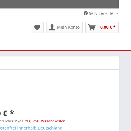
Service/Hilfe
Mein Konto
0,00 € *
 € *
setzlicher MwSt.
zzgl. evtl. Versandkosten
stenfrei innerhalb Deutschland