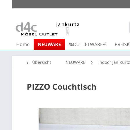
Home
NEUWARE
%OUTLETWARE%
PREISK
Übersicht
NEUWARE
Indoor Jan Kurtz
PIZZO Couchtisch