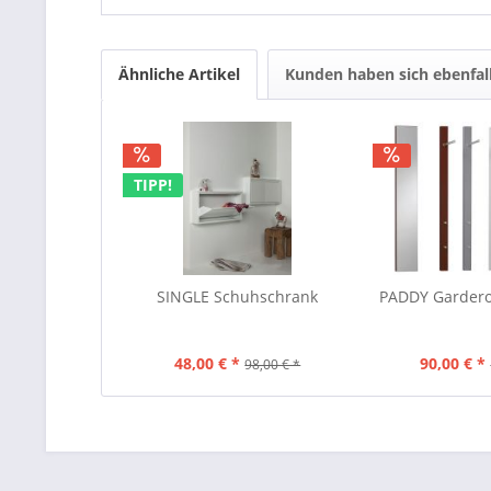
Ähnliche Artikel
Kunden haben sich ebenfal
TIPP!
SINGLE Schuhschrank
PADDY Gardero
48,00 € *
90,00 € *
98,00 € *