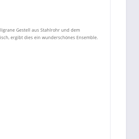
iligrane Gestell aus Stahlrohr und dem
tisch, ergibt dies ein wunderschönes Ensemble.