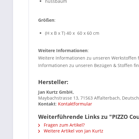
nussbaum
Größen
:
(H x B x T) 40 x 60 x 60 cm
Weitere Informationen
:
Weitere Informationen zu unseren Werkstoffen 
Informationen zu unseren Bezügen & Stoffen fi
Hersteller:
Jan Kurtz GmbH,
Maybachstrasse 13, 71563 Affalterbach, Deutsc
Kontakt
:
Kontaktformular
Weiterführende Links zu "PIZZO Co
Fragen zum Artikel?
Weitere Artikel von Jan Kurtz