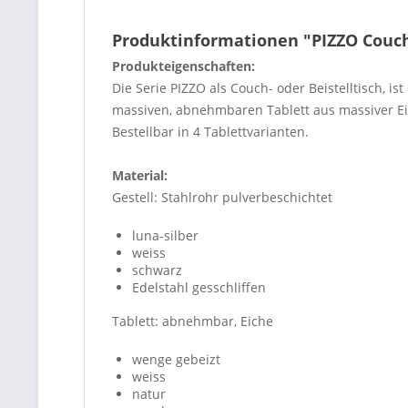
Produktinformationen "PIZZO Couch
Produkteigenschaften:
Die Serie PIZZO als Couch- oder Beistelltisch, 
massiven, abnehmbaren Tablett aus massiver Eic
Bestellbar in 4 Tablettvarianten.
Material
:
Gestell: Stahlrohr pulverbeschichtet
luna-silber
weiss
schwarz
Edelstahl gesschliffen
Tablett: abnehmbar, Eiche
wenge gebeizt
weiss
natur