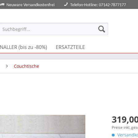
Neuware Versandkostenfrei
Telefon-Hotline: 07142-7877177
NALLER (bis zu -80%)
ERSATZTEILE
Couchtische
319,00
Preise inkl. ge
Versandko