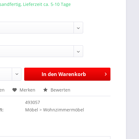
sandfertig, Lieferzeit ca. 5-10 Tage
In den
Warenkorb
hen
Merken
Bewerten
493057
1:
Möbel > Wohnzimmermöbel