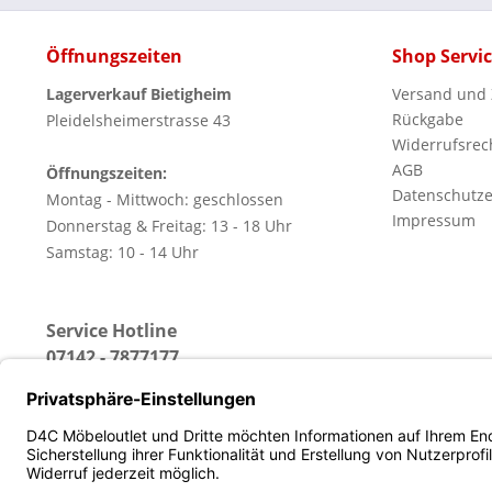
Öffnungszeiten
Shop Servi
Lagerverkauf Bietigheim
Versand und
Rückgabe
Pleidelsheimerstrasse 43
Widerrufsrec
AGB
Öffnungszeiten:
Datenschutze
Montag - Mittwoch: geschlossen
Impressum
Donnerstag & Freitag: 13 - 18 Uhr
Samstag: 10 - 14 Uhr
Service Hotline
07142 - 7877177
(Erreichbar: Montag - Freitag von 13 - 18 Uhr)