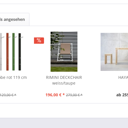
ls angesehen
be rot 119 cm
RIMINI DECKCHAIR
HAYA
weiss/taupe
196,00 € *
ab 25
129,00 € *
279,00 € *