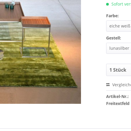
Sofort ver
Farbe:
Gestell:
Vergleic
Artikel-Nr.:
Freitextfeld 