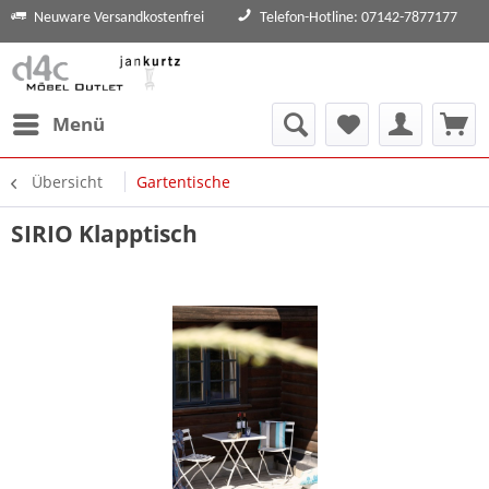
Neuware Versandkostenfrei
Telefon-Hotline: 07142-7877177
Menü
Übersicht
Gartentische
SIRIO Klapptisch