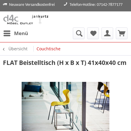
Neuware Versandkostenfrei
Telefon-Hotline: 07142-7877177
Menü
Übersicht
Couchtische
FLAT Beistelltisch (H x B x T) 41x40x40 cm