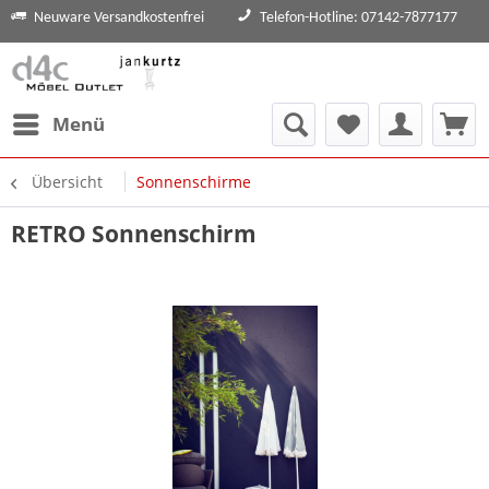
Neuware Versandkostenfrei
Telefon-Hotline: 07142-7877177
Menü
Übersicht
Sonnenschirme
RETRO Sonnenschirm