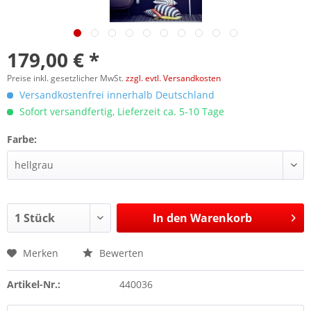
179,00 € *
Preise inkl. gesetzlicher MwSt.
zzgl. evtl. Versandkosten
Versandkostenfrei innerhalb Deutschland
Sofort versandfertig, Lieferzeit ca. 5-10 Tage
Farbe:
In den
Warenkorb
Merken
Bewerten
Artikel-Nr.:
440036