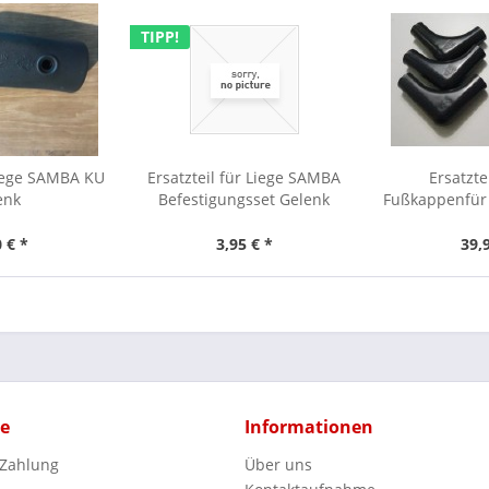
TIPP!
Liege SAMBA KU
Ersatzteil für Liege SAMBA
Ersatzte
enk
Befestigungsset Gelenk
Fußkappenfür 
 € *
3,95 € *
39,
ce
Informationen
 Zahlung
Über uns