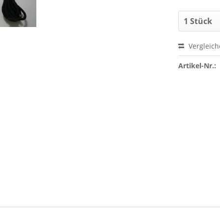
Vergleic
Artikel-Nr.: