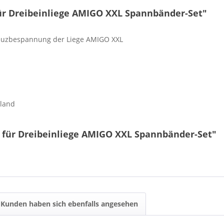
für Dreibeinliege AMIGO XXL Spannbänder-Set"
Kreuzbespannung der Liege AMIGO XXL
hland
l für Dreibeinliege AMIGO XXL Spannbänder-Set"
Kunden haben sich ebenfalls angesehen