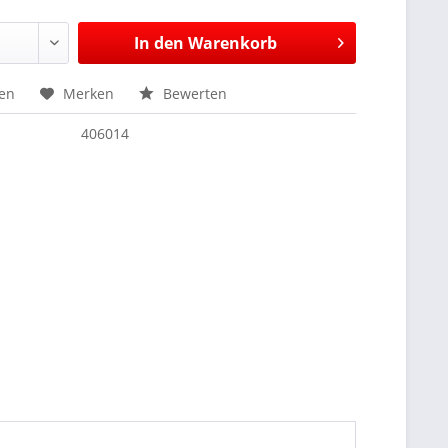
In den
Warenkorb
hen
Merken
Bewerten
406014