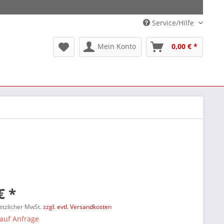
Service/Hilfe
Mein Konto
0,00 € *
€ *
setzlicher MwSt.
zzgl. evtl. Versandkosten
 auf Anfrage