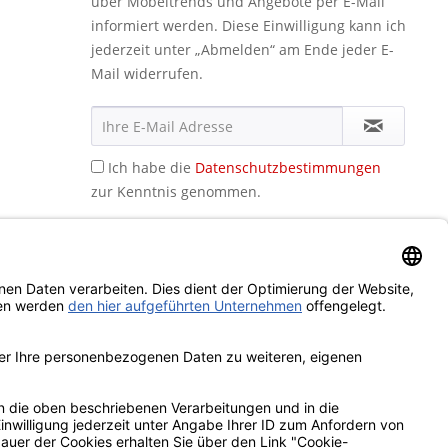
über Möbeltrends und Angebote per E-Mail
informiert werden. Diese Einwilligung kann ich
jederzeit unter „Abmelden“ am Ende jeder E-
Mail widerrufen.
Ich habe die
Datenschutzbestimmungen
zur Kenntnis genommen.
icht anders beschrieben