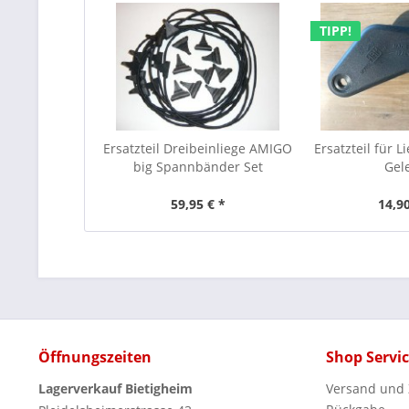
TIPP!
Ersatzteil Dreibeinliege AMIGO
Ersatzteil für 
big Spannbänder Set
Gel
59,95 € *
14,90
Öffnungszeiten
Shop Servi
Lagerverkauf Bietigheim
Versand und