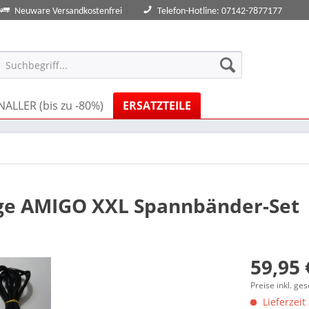
Neuware Versandkostenfrei
Telefon-Hotline: 07142-7877177
ALLER (bis zu -80%)
ERSATZTEILE
iege AMIGO XXL Spannbänder-Set
59,95 
Preise inkl. ge
Lieferzeit