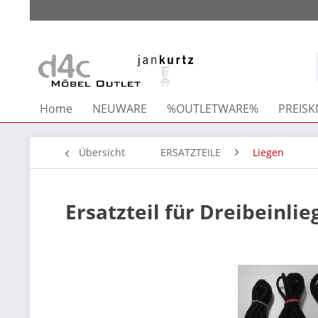
Home
NEUWARE
%OUTLETWARE%
PREISKN
Übersicht
ERSATZTEILE
Liegen
Ersatzteil für Dreibeinl