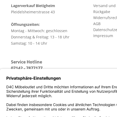
Lagerverkauf Bietigheim
Versand und
Rückgabe
Pleidelsheimerstrasse 43
Widerrufsrec
AGB
Öffnungszeiten:
Datenschutze
Montag - Mittwoch: geschlossen
Impressum
Donnerstag & Freitag: 13 - 18 Uhr
Samstag: 10 - 14 Uhr
Service Hotline
07142 - 7877177
(Erreichbar: Montag - Freitag von 13 - 18 Uhr)
* Alle Preise inkl. gesetz