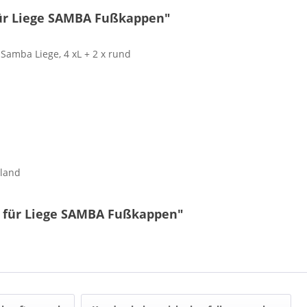
für Liege SAMBA Fußkappen"
Samba Liege, 4 xL + 2 x rund
hland
il für Liege SAMBA Fußkappen"