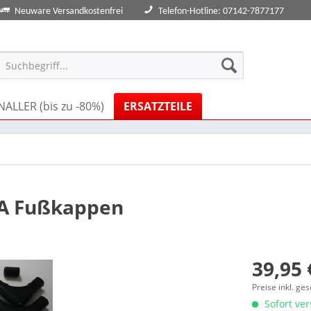
Neuware Versandkostenfrei
Telefon-Hotline: 07142-7877177
ALLER (bis zu -80%)
ERSATZTEILE
BA Fußkappen
39,95 
Preise inkl. ge
Sofort ver