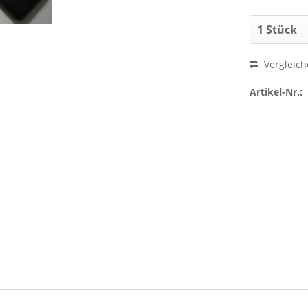
Vergleic
Artikel-Nr.: