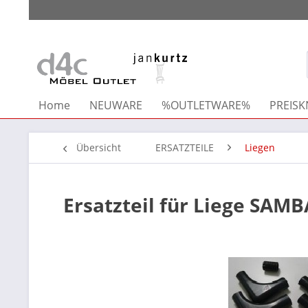
Home
NEUWARE
%OUTLETWARE%
PREISKN
Übersicht
ERSATZTEILE
Liegen
Ersatzteil für Liege SAM