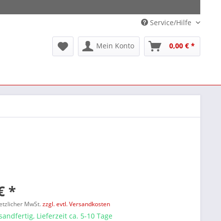
Service/Hilfe
Mein Konto
0,00 € *
€ *
setzlicher MwSt.
zzgl. evtl. Versandkosten
sandfertig, Lieferzeit ca. 5-10 Tage