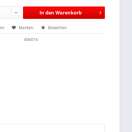
In den
Warenkorb
hen
Merken
Bewerten
406016