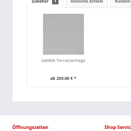
Zubehör
1
Ähnliche Artikel
Kunden 
SAMBA Terrassenliege
ab 259,00 € *
Öffnungszeiten
Shop Servi