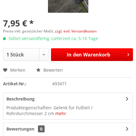
7,95 € *
Preise inkl. gesetzlicher MwSt.
zzgl. evtl. Versandkosten
Sofort versandfertig, Lieferzeit ca. 5-10 Tage
In den
Warenkorb
Merken
Bewerten
Artikel-Nr.:
493471
Beschreibung
Produkteigenschaften: Gelenk für Fußteil /
Rohrdurchmesser 2 cm
mehr
Bewertungen
0