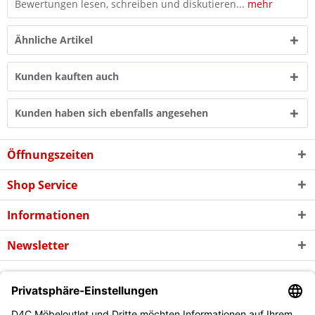
Bewertungen lesen, schreiben und diskutieren...
mehr
Ähnliche Artikel
Kunden kauften auch
Kunden haben sich ebenfalls angesehen
Öffnungszeiten
Shop Service
Informationen
Newsletter
* Alle Preise inkl. gesetzl. Mehrwertsteuer zzgl. evtl.
Versandkosten
und
ggf. Nachnahmegebühren, wenn nicht anders beschrieben