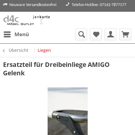
Neuware Versandkostenfrei
Telefon-Hotline: 07142-7877177
Menü
Übersicht
Liegen
Ersatzteil für Dreibeinliege AMIGO
Gelenk