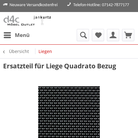
Neuware Versandkostenfrei
Telefon-Hotline: 07142-7877177
Menü
Übersicht
Liegen
Ersatzteil für Liege Quadrato Bezug