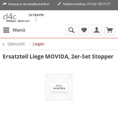
Neuware Versandkostenfrei
Telefon-Hotline: 07142-7877177
Menü
Übersicht
Liegen
Ersatzteil Liege MOVIDA, 2er-Set Stopper