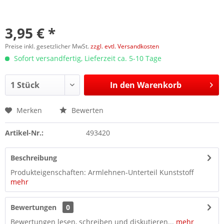
3,95 € *
Preise inkl. gesetzlicher MwSt.
zzgl. evtl. Versandkosten
Sofort versandfertig, Lieferzeit ca. 5-10 Tage
In den
Warenkorb
Merken
Bewerten
Artikel-Nr.:
493420
Beschreibung
Produkteigenschaften: Armlehnen-Unterteil Kunststoff
mehr
Bewertungen
0
Bewertungen lesen, schreiben und diskutieren...
mehr