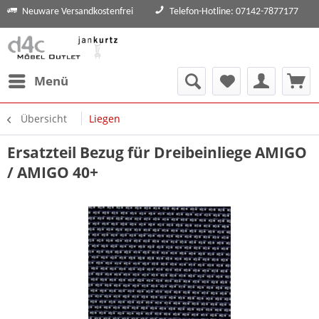
Neuware Versandkostenfrei
Telefon-Hotline: 07142-7877177
Menü
Übersicht
Liegen
Ersatzteil Bezug für Dreibeinliege AMIGO
/ AMIGO 40+