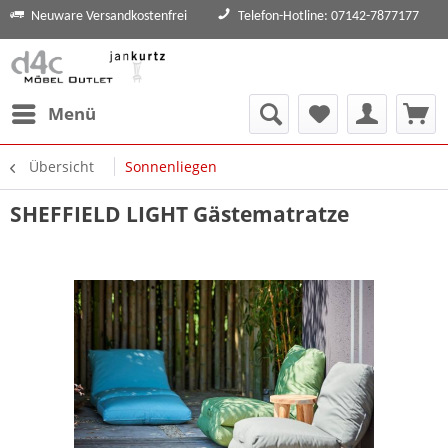
Neuware Versandkostenfrei
Telefon-Hotline: 07142-7877177
Menü
Übersicht
Sonnenliegen
SHEFFIELD LIGHT Gästematratze