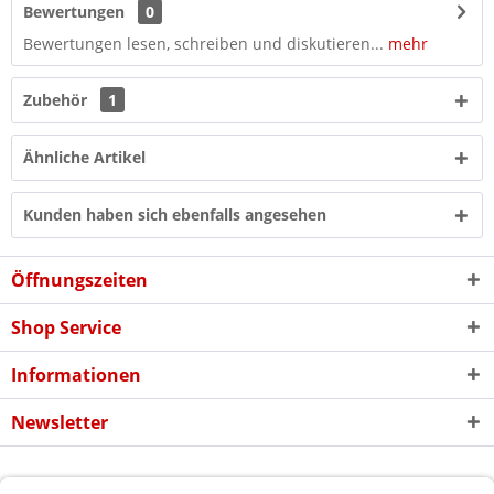
Bewertungen
0
Bewertungen lesen, schreiben und diskutieren...
mehr
Zubehör
1
Ähnliche Artikel
Kunden haben sich ebenfalls angesehen
Öffnungszeiten
Shop Service
Informationen
Newsletter
* Alle Preise inkl. gesetzl. Mehrwertsteuer zzgl. evtl.
Versandkosten
und