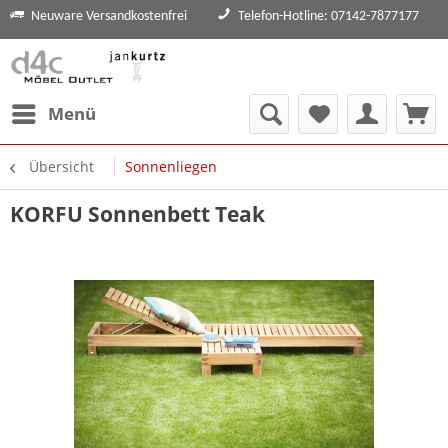
Neuware Versandkostenfrei
Telefon-Hotline: 07142-7877177
Menü
Übersicht
Sonnenliegen
KORFU Sonnenbett Teak