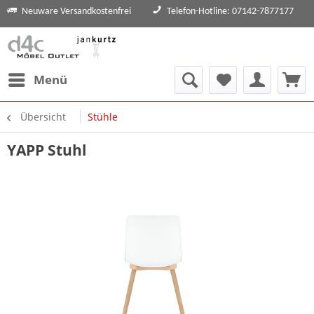
Neuware Versandkostenfrei
Telefon-Hotline: 07142-7877177
Menü
Übersicht
Stühle
YAPP Stuhl