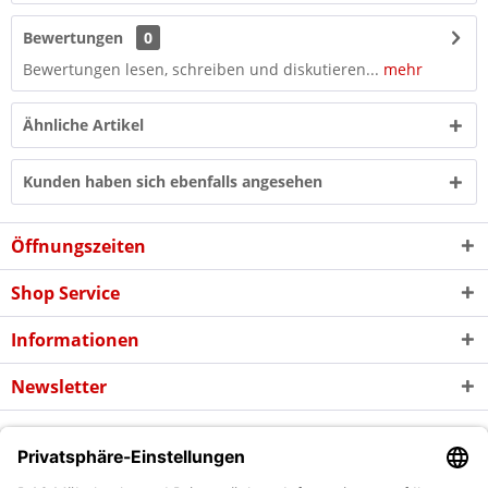
Bewertungen
0
Bewertungen lesen, schreiben und diskutieren...
mehr
Ähnliche Artikel
Kunden haben sich ebenfalls angesehen
Öffnungszeiten
Shop Service
Informationen
Newsletter
* Alle Preise inkl. gesetzl. Mehrwertsteuer zzgl. evtl.
Versandkosten
und
ggf. Nachnahmegebühren, wenn nicht anders beschrieben