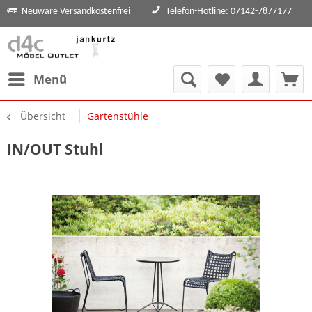
Neuware Versandkostenfrei
Telefon-Hotline: 07142-7877177
Menü
Übersicht
Gartenstühle
IN/OUT Stuhl