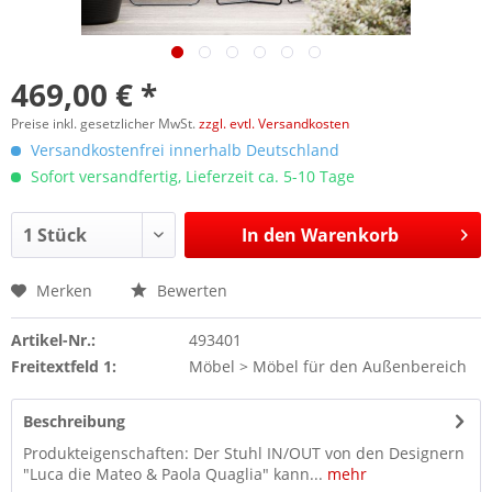
469,00 € *
Preise inkl. gesetzlicher MwSt.
zzgl. evtl. Versandkosten
Versandkostenfrei innerhalb Deutschland
Sofort versandfertig, Lieferzeit ca. 5-10 Tage
In den
Warenkorb
Merken
Bewerten
Artikel-Nr.:
493401
Freitextfeld 1:
Möbel > Möbel für den Außenbereich
Beschreibung
Produkteigenschaften: Der Stuhl IN/OUT von den Designern
"Luca die Mateo & Paola Quaglia" kann...
mehr