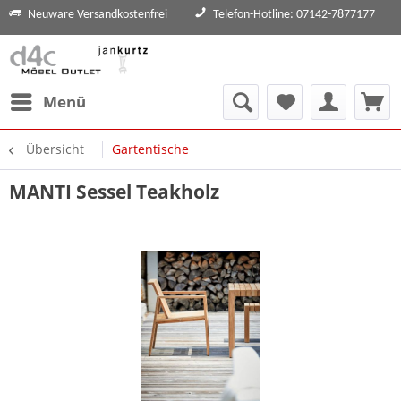
Neuware Versandkostenfrei
Telefon-Hotline: 07142-7877177
Menü
Übersicht
Gartentische
MANTI Sessel Teakholz