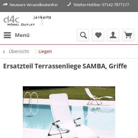
Neuware Versandkostenfrei
Telefon-Hotline: 07142-7877177
Menü
Übersicht
Liegen
Ersatzteil Terrassenliege SAMBA, Griffe