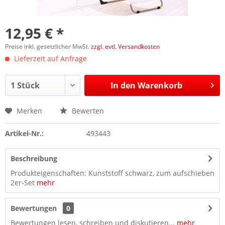
12,95 € *
Preise inkl. gesetzlicher MwSt.
zzgl. evtl. Versandkosten
Lieferzeit auf Anfrage
In den
Warenkorb
Merken
Bewerten
Artikel-Nr.:
493443
Beschreibung
Produkteigenschaften: Kunststoff schwarz, zum aufschieben
2er-Set
mehr
Bewertungen
0
Bewertungen lesen, schreiben und diskutieren...
mehr