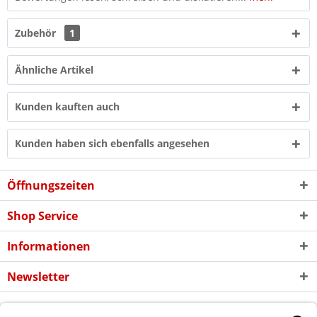
Zubehör
1
Ähnliche Artikel
Kunden kauften auch
Kunden haben sich ebenfalls angesehen
Öffnungszeiten
Shop Service
Informationen
Newsletter
* Alle Preise inkl. gesetzl. Mehrwertsteuer zzgl. evtl.
Versandkosten
und