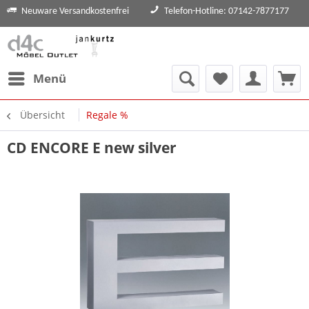
Neuware Versandkostenfrei
Telefon-Hotline: 07142-7877177
Menü
Übersicht
Regale %
CD ENCORE E new silver