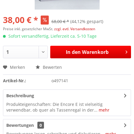
38,00 € *
68,00 € *
(44,12% gespart)
Preise inkl. gesetzlicher MwSt.
zzgl. evtl. Versandkosten
Sofort versandfertig, Lieferzeit ca. 5-10 Tage
In den
Warenkorb
Merken
Bewerten
Artikel-Nr.:
o497141
Beschreibung
Produkteigenschaften: Die Encore E ist vielseitig
verwendbar, ob quer als Tassenregal in der...
mehr
Bewertungen
0
Bewertungen lesen, schreiben und diskutieren...
mehr