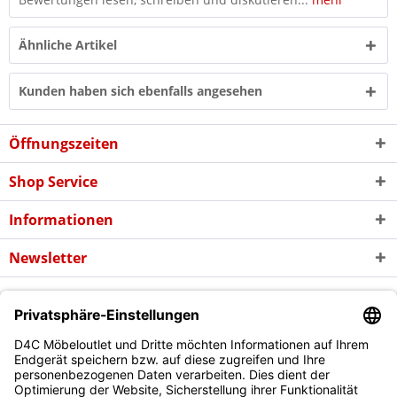
Ähnliche Artikel
Kunden haben sich ebenfalls angesehen
Öffnungszeiten
Shop Service
Informationen
Newsletter
* Alle Preise inkl. gesetzl. Mehrwertsteuer zzgl. evtl.
Versandkosten
und
ggf. Nachnahmegebühren, wenn nicht anders beschrieben
Copyright © d4c Möbel Outlet - Alle Rechte vorbehalten