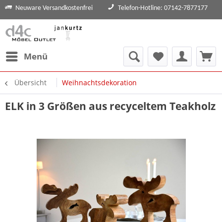
Neuware Versandkostenfrei
Telefon-Hotline: 07142-7877177
Menü
Übersicht
Weihnachtsdekoration
ELK in 3 Größen aus recyceltem Teakholz