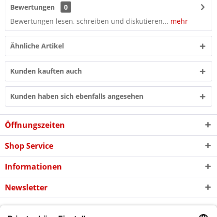
Bewertungen
0
Bewertungen lesen, schreiben und diskutieren...
mehr
Ähnliche Artikel
Kunden kauften auch
Kunden haben sich ebenfalls angesehen
Öffnungszeiten
Shop Service
Informationen
Newsletter
* Alle Preise inkl. gesetzl. Mehrwertsteuer zzgl. evtl.
Versandkosten
und