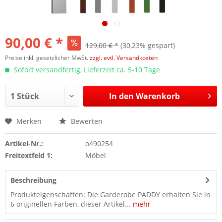
90,00 € *
129,00 € *
(30,23% gespart)
Preise inkl. gesetzlicher MwSt.
zzgl. evtl. Versandkosten
Sofort versandfertig, Lieferzeit ca. 5-10 Tage
In den
Warenkorb
Merken
Bewerten
Artikel-Nr.:
o490254
Freitextfeld 1:
Möbel
Beschreibung
Produkteigenschaften: Die Garderobe PADDY erhalten Sie in
6 originellen Farben, dieser Artikel...
mehr