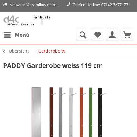
Neuware Versandkostenfrei
Telefon-Hotline: 07142-7877177
Menü
Übersicht
Garderobe %
PADDY Garderobe weiss 119 cm