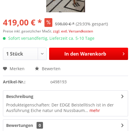
419,00 € *
598,00 € *
(29,93% gespart)
Preise inkl. gesetzlicher MwSt.
zzgl. evtl. Versandkosten
Sofort versandfertig, Lieferzeit ca. 5-10 Tage
In den
Warenkorb
Merken
Bewerten
Artikel-Nr.:
o498193
Beschreibung
Produkteigenschaften: Der EDGE Beistelltisch ist in der
Ausführung Eiche natur und Nussbaum...
mehr
Bewertungen
0