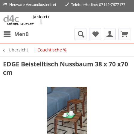
Neuware Versandkostenfrei
Telefon-Hotline: 07142-7877177
Menü
Übersicht
Couchtische %
EDGE Beistelltisch Nussbaum 38 x 70 x70
cm