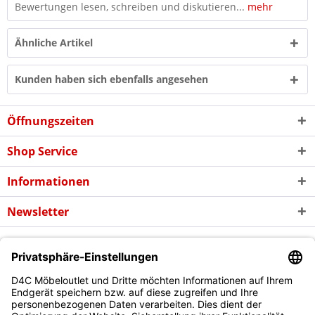
Bewertungen lesen, schreiben und diskutieren...
mehr
Ähnliche Artikel
Kunden haben sich ebenfalls angesehen
Öffnungszeiten
Shop Service
Informationen
Newsletter
* Alle Preise inkl. gesetzl. Mehrwertsteuer zzgl. evtl.
Versandkosten
und
ggf. Nachnahmegebühren, wenn nicht anders beschrieben
Copyright © d4c Möbel Outlet - Alle Rechte vorbehalten