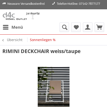
Neuware Versandkostenfrei
Telefon-Hotline: 07142-7877177
Menü
Übersicht
Sonnenliegen %
RIMINI DECKCHAIR weiss/taupe