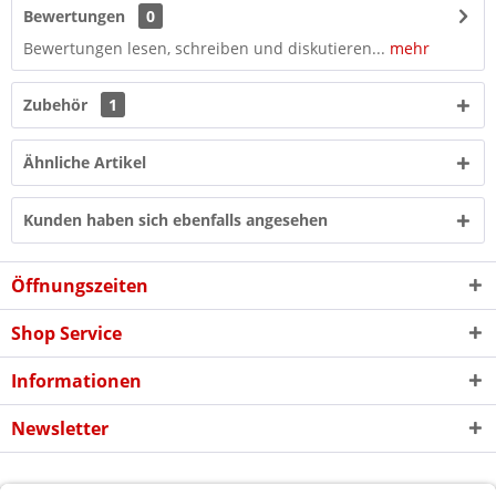
Bewertungen
0
Bewertungen lesen, schreiben und diskutieren...
mehr
Zubehör
1
Ähnliche Artikel
Kunden haben sich ebenfalls angesehen
Öffnungszeiten
Shop Service
Informationen
Newsletter
* Alle Preise inkl. gesetzl. Mehrwertsteuer zzgl. evtl.
Versandkosten
und