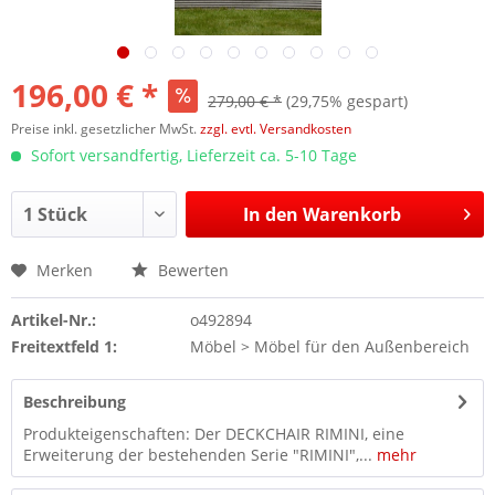
196,00 € *
279,00 € *
(29,75% gespart)
Preise inkl. gesetzlicher MwSt.
zzgl. evtl. Versandkosten
Sofort versandfertig, Lieferzeit ca. 5-10 Tage
In den
Warenkorb
Merken
Bewerten
Artikel-Nr.:
o492894
Freitextfeld 1:
Möbel > Möbel für den Außenbereich
Beschreibung
Produkteigenschaften: Der DECKCHAIR RIMINI, eine
Erweiterung der bestehenden Serie "RIMINI",...
mehr