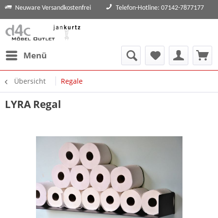
Neuware Versandkostenfrei
Telefon-Hotline: 07142-7877177
Menü
Übersicht
Regale
LYRA Regal