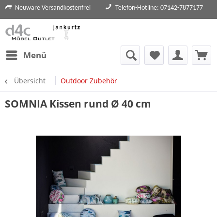
Neuware Versandkostenfrei
Telefon-Hotline: 07142-7877177
Menü
Übersicht
Outdoor Zubehör
SOMNIA Kissen rund Ø 40 cm