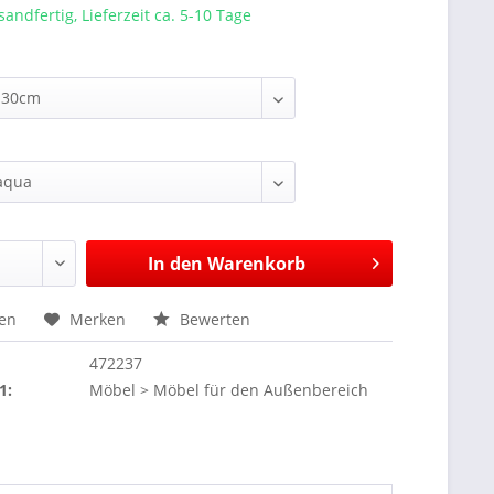
sandfertig, Lieferzeit ca. 5-10 Tage
In den
Warenkorb
hen
Merken
Bewerten
472237
1:
Möbel > Möbel für den Außenbereich