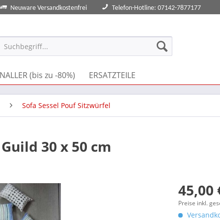
Neuware Versandkostenfrei
Telefon-Hotline: 07142-7877177
NALLER (bis zu -80%)
ERSATZTEILE
Sofa Sessel Pouf Sitzwürfel
Guild 30 x 50 cm
45,00 
Preise inkl. ge
Versandko