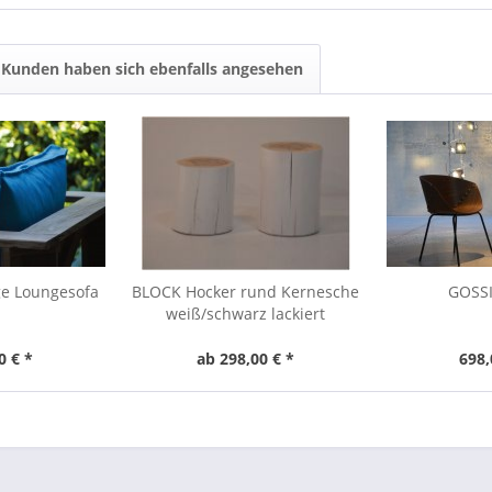
Kunden haben sich ebenfalls angesehen
ge Loungesofa
BLOCK Hocker rund Kernesche
GOSSI
weiß/schwarz lackiert
0 € *
ab 298,00 € *
698,