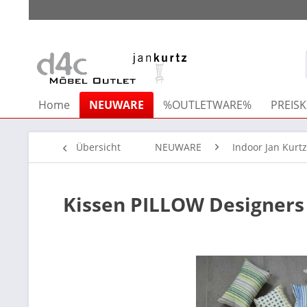
Home
NEUWARE
%OUTLETWARE%
PREISK
Übersicht
NEUWARE
Indoor Jan Kurtz
Kissen PILLOW Designers 