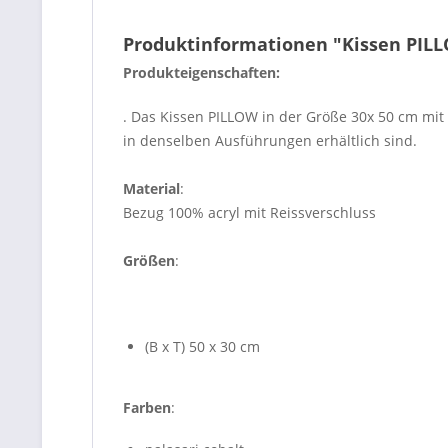
Produktinformationen "Kissen PILL
Produkteigenschaften:
. Das Kissen PILLOW in der Größe 30x 50 cm mit
in denselben Ausführungen erhältlich sind.
Material
:
Bezug 100% acryl mit Reissverschluss
Größen
:
(B x T) 50 x 30 cm
Farben
: