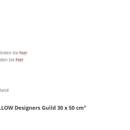
finden Sie
hier
nden Sie
hier
hland
LLOW Designers Guild 30 x 50 cm"