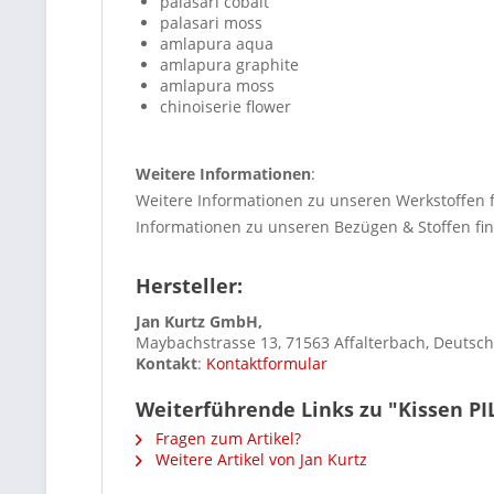
palasari cobalt
palasari moss
amlapura aqua
amlapura graphite
amlapura moss
chinoiserie flower
Weitere Informationen
:
Weitere Informationen zu unseren Werkstoffen 
Informationen zu unseren Bezügen & Stoffen fi
Hersteller:
Jan Kurtz GmbH,
Maybachstrasse 13, 71563 Affalterbach, Deutsc
Kontakt
:
Kontaktformular
Weiterführende Links zu "Kissen PI
Fragen zum Artikel?
Weitere Artikel von Jan Kurtz