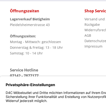
Öffnungszeiten
Shop Servi
Lagerverkauf Bietigheim
Versand und
Rückgabe
Pleidelsheimerstrasse 43
Widerrufsrec
AGB
Öffnungszeiten:
Datenschutze
Montag - Mittwoch: geschlossen
Impressum
Donnerstag & Freitag: 13 - 18 Uhr
Samstag: 10 - 14 Uhr
Service Hotline
07142 - 7877177
(Erreichbar: Montag - Freitag von 13 - 18 Uhr)