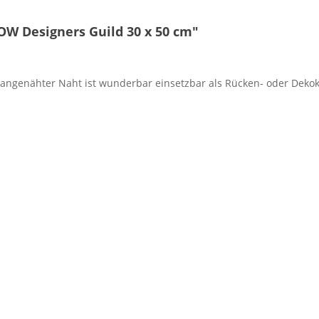
OW Designers Guild 30 x 50 cm"
 angenähter Naht ist wunderbar einsetzbar als Rücken- oder Dekok