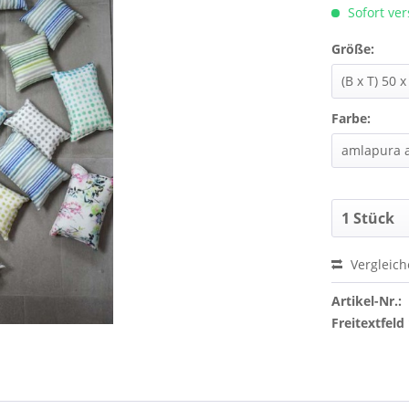
Sofort ver
Größe:
Farbe:
Vergleic
Artikel-Nr.:
Freitextfeld 