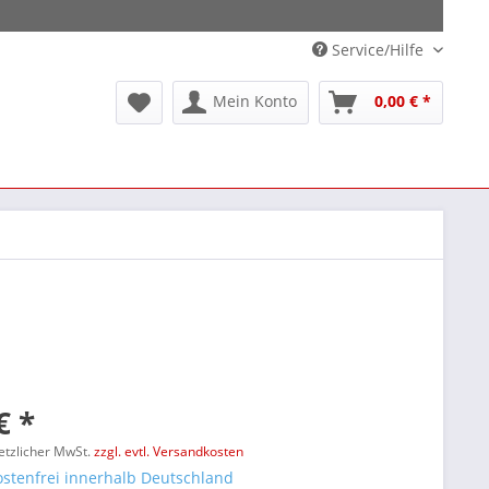
Service/Hilfe
Mein Konto
0,00 € *
€ *
setzlicher MwSt.
zzgl. evtl. Versandkosten
stenfrei innerhalb Deutschland