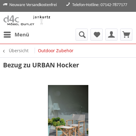
Neuware Versandkostenfrei
Telefon-Hotline: 07142-7877177
Menü
Übersicht
Outdoor Zubehör
Bezug zu URBAN Hocker