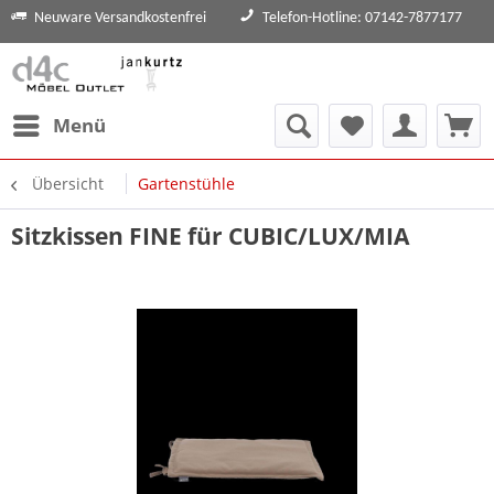
Neuware Versandkostenfrei
Telefon-Hotline: 07142-7877177
Menü
Übersicht
Gartenstühle
Sitzkissen FINE für CUBIC/LUX/MIA