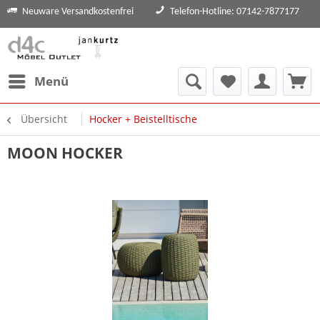
Neuware Versandkostenfrei
Telefon-Hotline: 07142-7877177
Menü
Übersicht
Hocker + Beistelltische
MOON HOCKER