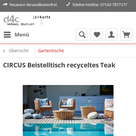
Neuware Versandkostenfrei
Telefon-Hotline: 07142-7877177
Menü
Übersicht
Gartentische
CIRCUS Beistelltisch recyceltes Teak